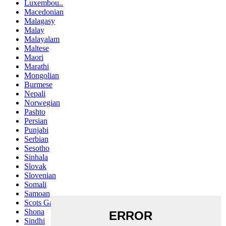
Luxembou..
Macedonian
Malagasy
Malay
Malayalam
Maltese
Maori
Marathi
Mongolian
Burmese
Nepali
Norwegian
Pashto
Persian
Punjabi
Serbian
Sesotho
Sinhala
Slovak
Slovenian
Somali
Samoan
Scots Gaelic
Shona
Sindhi