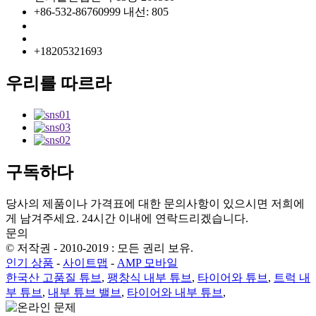
+86-532-86760999 내선: 805
info@florescence.cc
info85@florescence.cc
+18205321693
우리를 따르라
구독하다
당사의 제품이나 가격표에 대한 문의사항이 있으시면 저희에
게 남겨주세요. 24시간 이내에 연락드리겠습니다.
문의
© 저작권 - 2010-2019 : 모든 권리 보유.
인기 상품
-
사이트맵
-
AMP 모바일
한국산 고품질 튜브
,
팽창식 내부 튜브
,
타이어와 튜브
,
트럭 내
부 튜브
,
내부 튜브 밸브
,
타이어와 내부 튜브
,