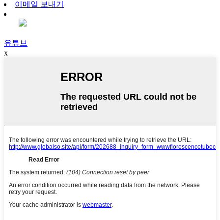
이메일 보내기
유튜브
x