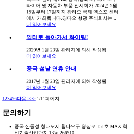
타이어 및 자동차 부품 전시회가 2024년 5월
15일부터 17일까지 광라오 국제 엑스포 센터
에서 개최됩니다.칭다오 형광 주식회사는...
더 읽어보세요
일터로 돌아가서 화이팅!
2029년 1월 23일 관리자에 의해 작성됨
더 읽어보세요
중국 설날 연휴 안내
2017년 1월 23일 관리자에 의해 작성됨
더 읽어보세요
1
2
3
4
5
6
다음 >
>>
1/11페이지
문의하기
중국 산둥성 칭다오시 황다오구 왕장로 151호 MAX 혁
신기술산업단지 13동 266510