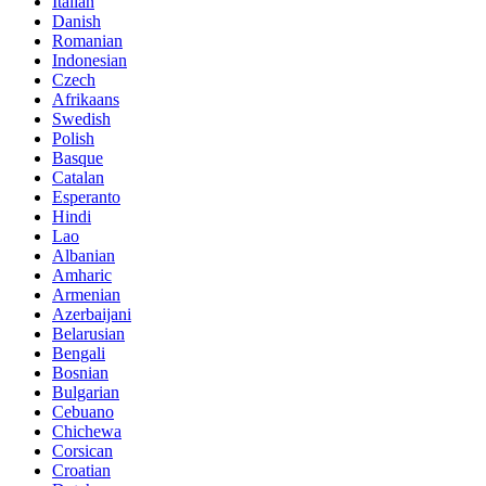
Italian
Danish
Romanian
Indonesian
Czech
Afrikaans
Swedish
Polish
Basque
Catalan
Esperanto
Hindi
Lao
Albanian
Amharic
Armenian
Azerbaijani
Belarusian
Bengali
Bosnian
Bulgarian
Cebuano
Chichewa
Corsican
Croatian