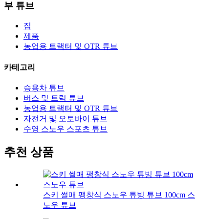
부 튜브
집
제품
농업용 트랙터 및 OTR 튜브
카테고리
승용차 튜브
버스 및 트럭 튜브
농업용 트랙터 및 OTR 튜브
자전거 및 오토바이 튜브
수영 스노우 스포츠 튜브
추천 상품
스키 썰매 팽창식 스노우 튜빙 튜브 100cm 스
노우 튜브