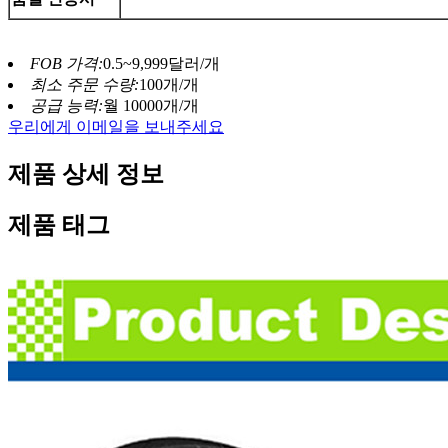
FOB 가격:
0.5~9,999달러/개
최소 주문 수량:
100개/개
공급 능력:
월 10000개/개
우리에게 이메일을 보내주세요
제품 상세 정보
제품 태그