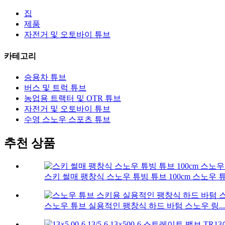
집
제품
자전거 및 오토바이 튜브
카테고리
승용차 튜브
버스 및 트럭 튜브
농업용 트랙터 및 OTR 튜브
자전거 및 오토바이 튜브
수영 스노우 스포츠 튜브
추천 상품
스키 썰매 팽창식 스노우 튜빙 튜브 100cm 스노우 
스노우 튜브 실용적인 팽창식 하드 바텀 스노우 링...