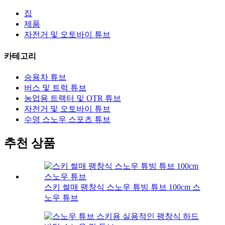
집
제품
자전거 및 오토바이 튜브
카테고리
승용차 튜브
버스 및 트럭 튜브
농업용 트랙터 및 OTR 튜브
자전거 및 오토바이 튜브
수영 스노우 스포츠 튜브
추천 상품
스키 썰매 팽창식 스노우 튜빙 튜브 100cm 스
노우 튜브